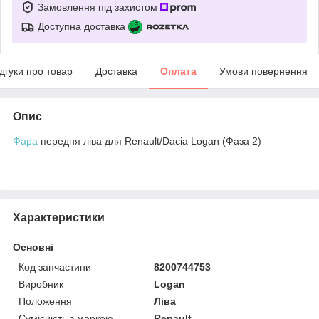
Замовлення під захистом
Доступна доставка
ідгуки про товар
Доставка
Оплата
Умови повернення
Опис
Фара
передня ліва для Renault/Dacia Logan (Фаза 2)
Характеристики
Основні
Код запчастини
8200744753
Виробник
Logan
Положення
Ліва
Сумісність з маркою
Renault