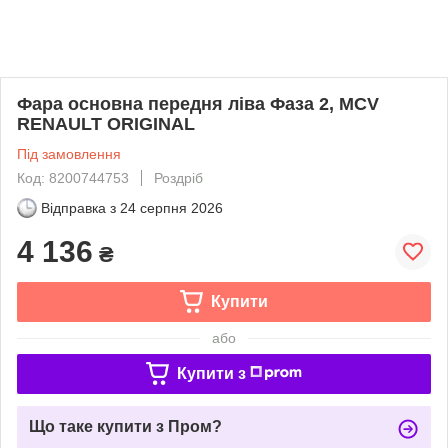
Фара основна передня ліва Фаза 2, MCV
RENAULT ORIGINAL
Під замовлення
Код: 8200744753
Роздріб
Відправка з
24 серпня 2026
4 136
₴
Купити
або
Купити з
Що таке купити з Пром?