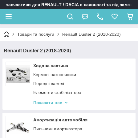
запчастини для RENAULT / DACIA в наявності та під замовл
Товари та послуги
Renault Duster 2 (2018-2020)
Renault Duster 2 (2018-2020)
Ходова частина
Кермові наконечники
Передні важелі
Елементи стабілізатора
Кульова опора
Показати все
Подшипники
Амортизація автомобіля
Пильники амортизатора