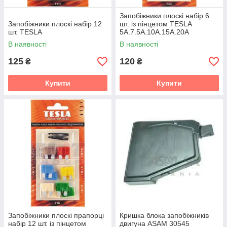
Запобіжники плоскі набір 6
Запобіжники плоскі набір 12
шт. із пінцетом TESLA
шт. TESLA
5A.7.5A.10A.15A.20A
В наявності
В наявності
125
120
₴
₴
Купити
Купити
Запобіжники плоскі прапорці
Кришка блока запобіжників
набір 12 шт. із пінцетом
двигуна ASAM 30545