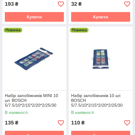
193
32
₴
₴
Купити
Купити
Новинка
Новинка
Набір запобіжників MINI 10
Набір запобіжників 10 шт.
шт. BOSCH
BOSCH
5/7.5/10*2/15*2/20*2/25/30
5/7.5/10*2/15*2/20*2/25/30
В наявності
В наявності
135
110
₴
₴