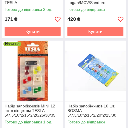
TESLA
Logan/MCV/Sandero
Готово до відправки 2 од.
Готово до відправки
171
420
₴
₴
Купити
Купити
Новинка
Набір запобіжників MINI 12
Набір запобіжників 10 шт.
шт. з пінцетом TESLA
BOSMA
5/7.5/10*2/15*2/20/25/30/35
5/7.5/10*2/15*2/20*2/25/30
Готово до відправки 1 од.
Готово до відправки