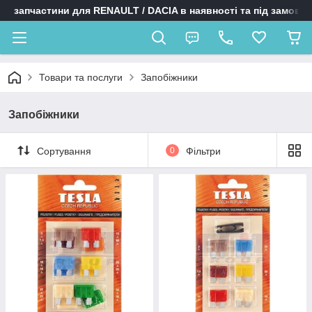
запчастини для RENAULT / DACIA в наявності та під замовл
Товари та послуги
Запобіжники
Запобіжники
Сортування
0
Фільтри