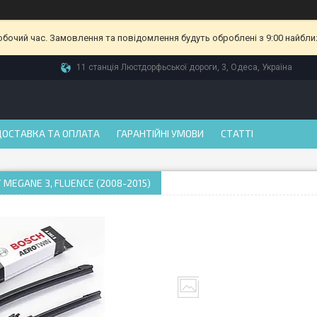
робочий час. Замовлення та повідомлення будуть оброблені з 9:00 найбли
11 станція Люстдорфьської дороги, 3, Одеса, Україна
ДОСТАВКА ТА ОПЛАТА
ГАРАНТІЙНІ УМОВИ
СТАТТІ
 MEGANE 3, FLUENCE (2008-2015)