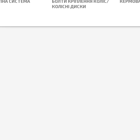
ПНА СИСТЕМА
БОЛТИ КРІПЛЕННЯ КОЛІС/
КЕРМОВА
КОЛІСНІ ДИСКИ