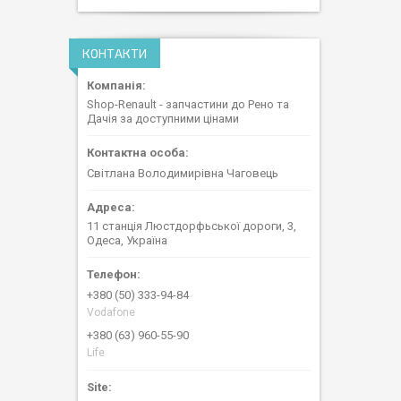
КОНТАКТИ
Shop-Renault - запчастини до Рено та
Дачія за доступними цінами
Світлана Володимирівна Чаговець
11 станція Люстдорфьської дороги, 3,
Одеса, Україна
+380 (50) 333-94-84
Vodafone
+380 (63) 960-55-90
Life