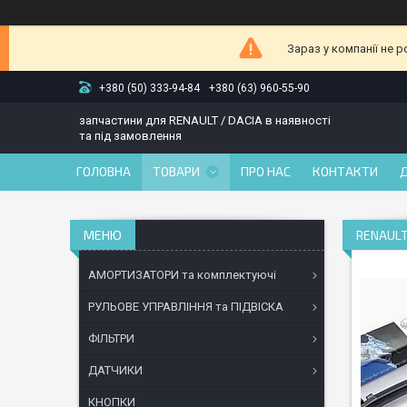
Зараз у компанії не 
+380 (50) 333-94-84
+380 (63) 960-55-90
запчастини для RENAULT / DACIA в наявності
та під замовлення
ГОЛОВНА
ТОВАРИ
ПРО НАС
КОНТАКТИ
RENAULT
АМОРТИЗАТОРИ та комплектуючі
РУЛЬОВЕ УПРАВЛІННЯ та ПІДВІСКА
ФІЛЬТРИ
ДАТЧИКИ
КНОПКИ