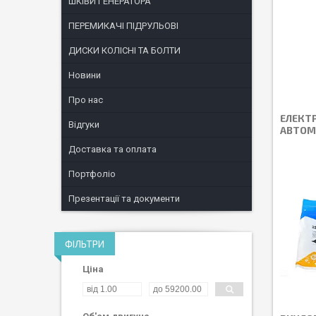
ШКІВИ ГЕНЕРАТОРА
ПЕРЕМИКАЧІ ПІДРУЛЬОВІ
ДИСКИ КОЛІСНІ ТА БОЛТИ
Новини
Про нас
ЕЛЕКТ
Відгуки
АВТОМ
Доставка та оплата
Портфоліо
Презентації та документи
ФІЛЬТРИ
Ціна