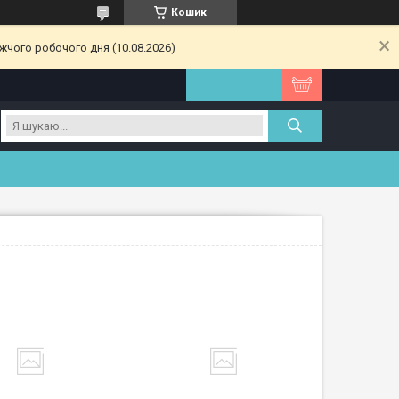
Кошик
жчого робочого дня (10.08.2026)