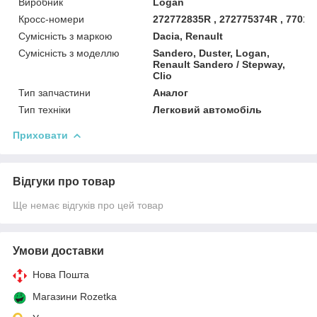
Виробник
Logan
Кросс-номери
272772835R , 272775374R , 77010
Сумісність з маркою
Dacia, Renault
Сумісність з моделлю
Sandero, Duster, Logan,
Renault Sandero / Stepway,
Clio
Тип запчастини
Аналог
Тип техніки
Легковий автомобіль
Приховати
Відгуки про товар
Ще немає відгуків про цей товар
Умови доставки
Нова Пошта
Магазини Rozetka