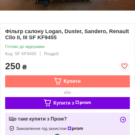
Фільтр салону Logan, Duster, Sandero, Renault
Clio II, III SF KF9455
Готово до відправки
Код: SF KF9455
Роздріб
250
₴
Купити
або
Купити з
Що таке купити з Пром?
Замовлення під захистом