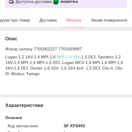
Доступна доставка
ідгуки про товар
Доставка
Оплата
Умови повернення
Опис
Фільтр салону 7701062227 7701059997
Logan 1,2 16V-1,4 MPI-1,6
MPI-1,6 16V
-1,5 DCI; Sandero 1,2
16V-1,4 MPI-1,6 MPI-1,5 DCI; Logan MCV 1,4 MPI-1,6 MPI-1,6
16V-1,5 DCI; Duster 1,6 16V- 1,6 16V 4x4- 1,5 DCI; Clio II, Clio
III; Modus: Twingo
Характеристики
Основні
Код запчастини
SF KF9455