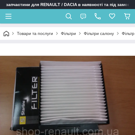
запчастини для RENAULT / DACIA в наявності та під замовл
Товари та послуги
Фільтри
Фільтри салону
Фільтр