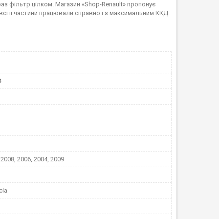
раз фільтр цілком. Магазин «Shop-Renault» пропонує
всі її частини працювали справно і з максимальним ККД.
4
 2008, 2006, 2004, 2009
cia