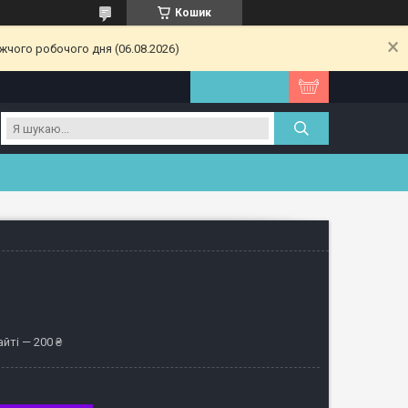
Кошик
жчого робочого дня (06.08.2026)
йті — 200 ₴