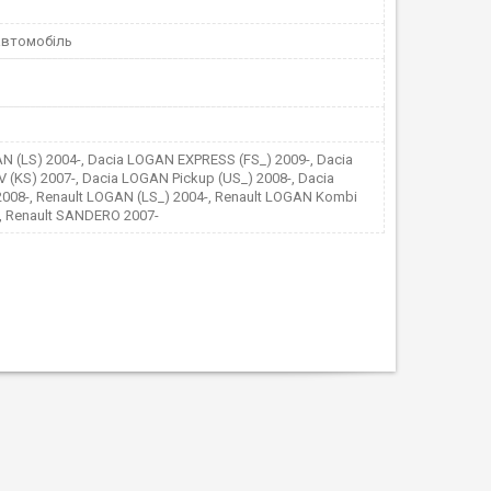
автомобіль
N (LS) 2004-, Dacia LOGAN EXPRESS (FS_) 2009-, Dacia
(KS) 2007-, Dacia LOGAN Pickup (US_) 2008-, Dacia
08-, Renault LOGAN (LS_) 2004-, Renault LOGAN Kombi
-, Renault SANDERO 2007-