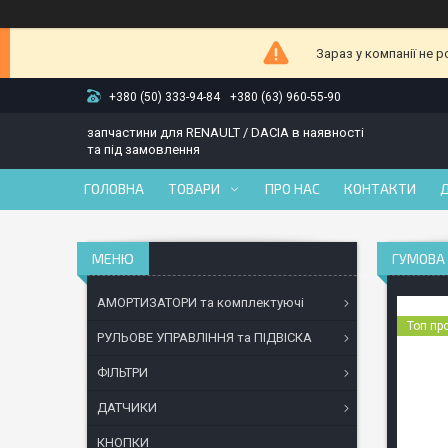
Зараз у компанії не 
+380 (50) 333-94-84
+380 (63) 960-55-90
запчастини для RENAULT / DACIA в наявності
та під замовлення
ГОЛОВНА
ТОВАРИ
ПРО НАС
КОНТАКТИ
ГУМОВА 
АМОРТИЗАТОРИ та комплектуючі
Топ пр
РУЛЬОВЕ УПРАВЛІННЯ та ПІДВІСКА
ФІЛЬТРИ
ДАТЧИКИ
КНОПКИ