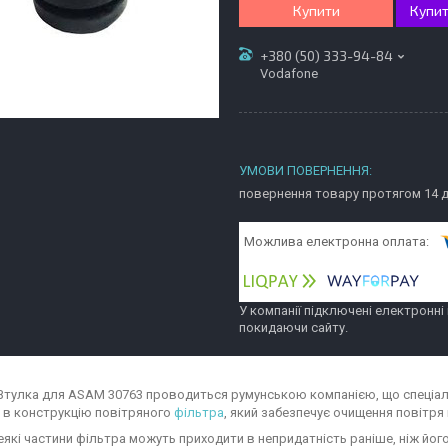
Купити
Купит
+380 (50) 333-94-84
Vodafone
повернення товару протягом 14 
У компанії підключені електронні
покидаючи сайту.
Втулка для ASAM 30763 проводиться румунською компанією, що спеціал
 в конструкцію повітряного
фільтра
, який забезпечує очищення повітря
деякі частини фільтра можуть приходити в непридатність раніше, ніж й