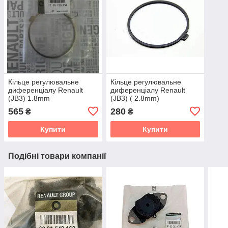
Кільце регулювальне
Кільце регулювальне
диференціалу Renault
диференціалу Renault
(JB3) 1.8mm
(JB3) ( 2.8mm)
565
280
₴
₴
Купити
Купити
Подібні товари компанії