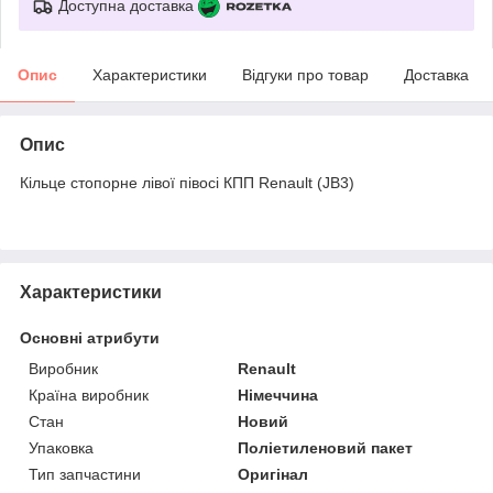
Доступна доставка
Опис
Характеристики
Відгуки про товар
Доставка
Опис
Кільце стопорне лівої півосі КПП Renault (JB3)
Характеристики
Основні атрибути
Виробник
Renault
Країна виробник
Німеччина
Стан
Новий
Упаковка
Поліетиленовий пакет
Тип запчастини
Оригінал