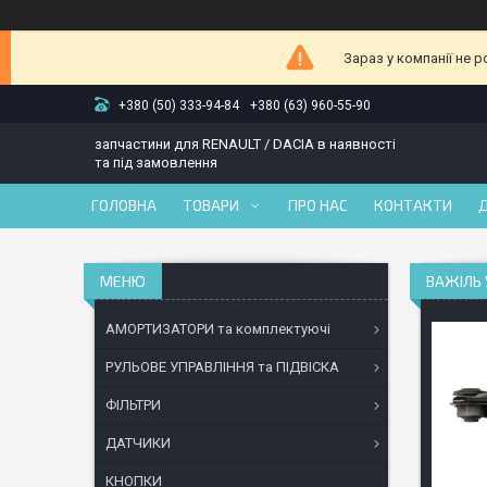
Зараз у компанії не 
+380 (50) 333-94-84
+380 (63) 960-55-90
запчастини для RENAULT / DACIA в наявності
та під замовлення
ГОЛОВНА
ТОВАРИ
ПРО НАС
КОНТАКТИ
ВАЖІЛЬ 
АМОРТИЗАТОРИ та комплектуючі
РУЛЬОВЕ УПРАВЛІННЯ та ПІДВІСКА
ФІЛЬТРИ
ДАТЧИКИ
КНОПКИ