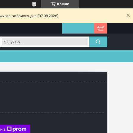
Кошик
жчого робочого дня (07.08.2026)
и з