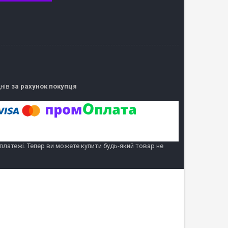
днів
за рахунок покупця
 платежі. Тепер ви можете купити будь-який товар не