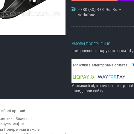
+380 (50) 333-94-84
Vodafone
повернення товару протягом 14 
У компанії підключені електронні
покидаючи сайту.
у зборі правий
ристика Значення
онуса [мм] 18
ма Поперечний важіль