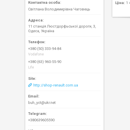
Ціна:
1 
Світлана Володимирівна Чаговець
11 станція Люстдорфьської дороги, 3,
Одеса, Україна
+380 (50) 333-94-84
Vodafone
+380 (63) 960-55-90
Life
http://shop-renault.com.ua
buh_yct@ukr.net
+380639605590