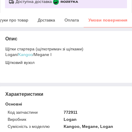
Доступна доставка
дгуки про товар
Доставка
Оплата
Умови повернення
Опис
Щітки стартера (щіткотримач зі щітками)
Logan/
Kangoo
/Megane I
Щітковий вузол
Характеристики
Основні
Код запчастини
772911
Виробник
Logan
Сумісність з моделлю
Kangoo, Megane, Logan