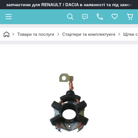
запчастини для RENAULT / DACIA в наявності та під замовл
Товари та послуги
Стартери та комплектуючі
Щітки 