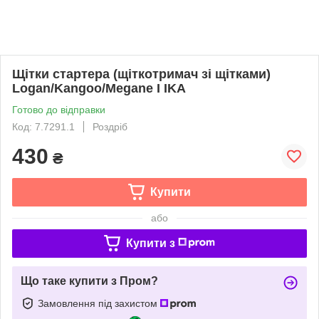
Щітки стартера (щіткотримач зі щітками)
Logan/Kangoo/Megane I IKA
Готово до відправки
Код: 7.7291.1
Роздріб
430
₴
Купити
або
Купити з
Що таке купити з Пром?
Замовлення під захистом