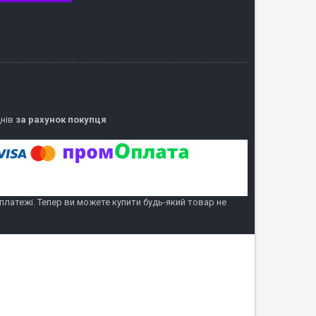
днів
за рахунок покупця
 платежі. Тепер ви можете купити будь-який товар не