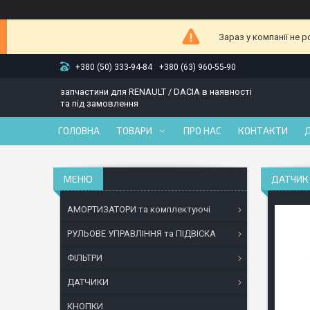
Зараз у компанії не 
+380 (50) 333-94-84
+380 (63) 960-55-90
запчастини для RENAULT / DACIA в наявності
та під замовлення
ГОЛОВНА
ТОВАРИ
ПРО НАС
КОНТАКТИ
ДАТЧИК 
АМОРТИЗАТОРИ та комплектуючі
РУЛЬОВЕ УПРАВЛІННЯ та ПІДВІСКА
ФІЛЬТРИ
ДАТЧИКИ
КНОПКИ