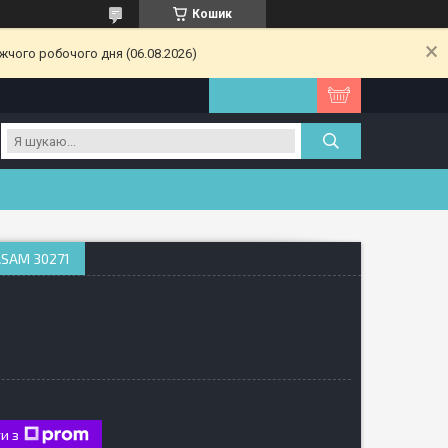
Кошик
жчого робочого дня (06.08.2026)
ASAM 30271
и з