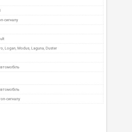
1
оп-сигналу
ult
ro, Logan, Modus, Laguna, Duster
автомобіль
автомобіль
топ-сигналу