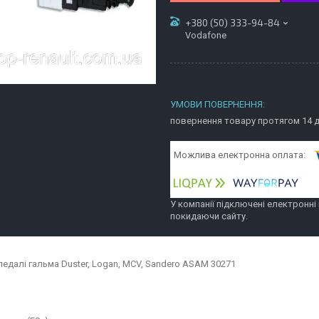
+380 (50) 333-94-84
Vodafone
повернення товару протягом 14 
У компанії підключені електронні
покидаючи сайту.
педалі гальма Duster, Logan, MCV, Sandero ASAM 30271