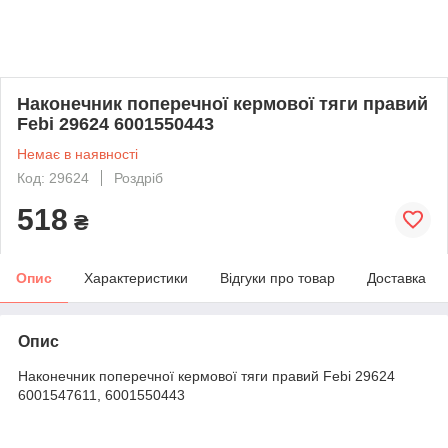
Наконечник поперечної кермової тяги правий
Febi 29624 6001550443
Немає в наявності
Код: 29624
Роздріб
518
₴
Опис
Характеристики
Відгуки про товар
Доставка
Опис
Наконечник поперечної кермової тяги правий Febi 29624
6001547611, 6001550443