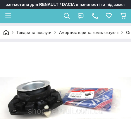
запчастини для RENAULT / DACIA в наявності та під замовл
Товари та послуги
Амортизатори та комплектуючі
Оп