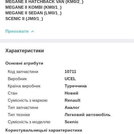
MEGANE II HATCHBACK VAN (KM0/2_)
MEGANE II KOMBI (KM0/1_)
MEGANE II SEDAN (LM0/1_)
SCENIC II (JM0/1_)
Приховати
Характеристики
Основні атрибути
Код запчастини
10711
Виробник
UCEL
Країна виробник
Туреччина
Стан
Новий
Сумісність з маркою
Renault
Тип запчастини
Аналог
Тип техніки
Легковий автомобіль
Сумісність з моделлю
Scenic
Користувальницькі характеристики