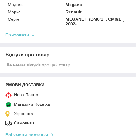
Мoдель
Megane
Марка
Renault
Серія
MEGANE II (BM0/1_, CM0/1_)
2002-
Приховати
Відгуки про товар
Ще немає відгуків про цей товар
Умови доставки
Нова Пошта
Магазини Rozetka
Укрпошта
Самовивіз
Всі умови доставки