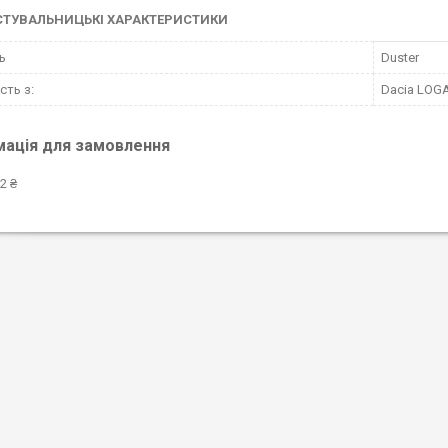
СТУВАЛЬНИЦЬКІ ХАРАКТЕРИСТИКИ
ь
Duster
сть з:
Dacia LOGAN
мація для замовлення
2 ₴