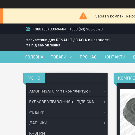
Зараз у компанії не 
+380 (50) 333-94-84
+380 (63) 960-55-90
запчастини для RENAULT / DACIA в наявності
та під замовлення
ГОЛОВНА
ТОВАРИ
ПРО НАС
КОНТАКТИ
КОМПЛЕК
АМОРТИЗАТОРИ та комплектуючі
РУЛЬОВЕ УПРАВЛІННЯ та ПІДВІСКА
ФІЛЬТРИ
ДАТЧИКИ
КНОПКИ