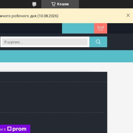
Кошик
жчого робочого дня (10.08.2026)
и з