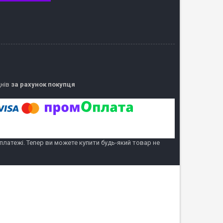
днів
за рахунок покупця
 платежі. Тепер ви можете купити будь-який товар не