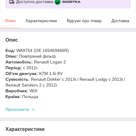
Доступна доставка
Опис
Характеристики
Відгуки про товар
Доставка
Опис
Код:
WA9754 (ОЕ 165469466R)
Опис:
Повітряний фільтр
Автомобіль:
Renault Logan 2
Період:
c 2012г.
Об'єм двигуна:
K7M 1.6i 8V
Сумісність
: Renault Dokker c 2013г./ Renault Lodgy с 2013г./
Renault Sandero 2 c 2012г.
Виробник:
WIX
Країна:
Польща
Приховати
Характеристики