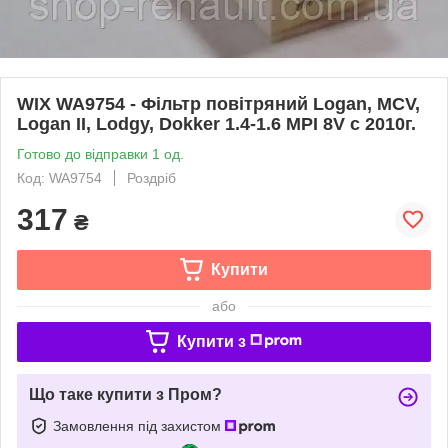
WIX WA9754 - Фільтр повітряний Logan, MCV,
Logan II, Lodgy, Dokker 1.4-1.6 MPI 8V с 2010г.
Готово до відправки 1 од.
Код: WA9754
Роздріб
317
₴
Купити
або
Купити з
Що таке купити з Пром?
Замовлення під захистом