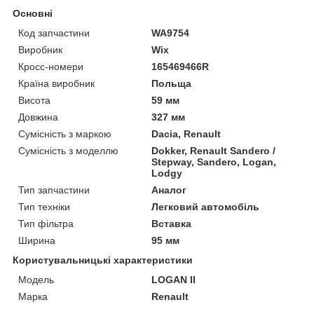
Основні
Код запчастини
WA9754
Виробник
Wix
Кросс-номери
165469466R
Країна виробник
Польща
Висота
59 мм
Довжина
327 мм
Сумісність з маркою
Dacia, Renault
Сумісність з моделлю
Dokker, Renault Sandero /
Stepway, Sandero, Logan,
Lodgy
Тип запчастини
Аналог
Тип техніки
Легковий автомобіль
Тип фільтра
Вставка
Ширина
95 мм
Користувальницькі характеристики
Мoдель
LOGAN II
Марка
Renault