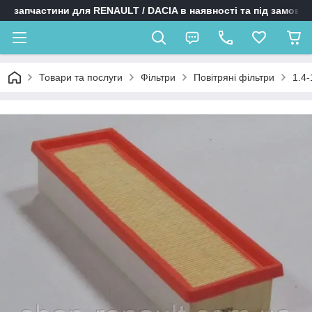
запчастини для RENAULT / DACIA в наявності та під замовл
Товари та послуги
Фільтри
Повітряні фільтри
1.4-