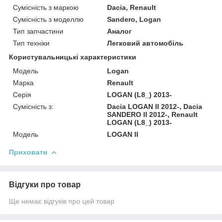
Сумісність з маркою
Dacia, Renault
Сумісність з моделлю
Sandero, Logan
Тип запчастини
Аналог
Тип техніки
Легковий автомобіль
Користувальницькі характеристики
Мoдель
Logan
Марка
Renault
Серія
LOGAN (L8_) 2013-
Сумісність з:
Dacia LOGAN II 2012-, Dacia
SANDERO II 2012-, Renault
LOGAN (L8_) 2013-
Модель
LOGAN II
Приховати
Відгуки про товар
Ще немає відгуків про цей товар