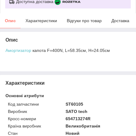
Доступна доставка
Опис
Характеристики
Відгуки про товар
Доставка
Опис
Амортизатор
капота F=400N, L=58.35см, H=24.05см
Характеристики
Основні атрибути
Код запчастини
ST60105
Виробник
SATO tech
Кросс-номери
654713274R
Країна виробник
Великобританія
Стан
Новий