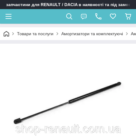
запчастини для RENAULT / DACIA в наявності та під замовл
Товари та послуги
Амортизатори та комплектуючі
Ам