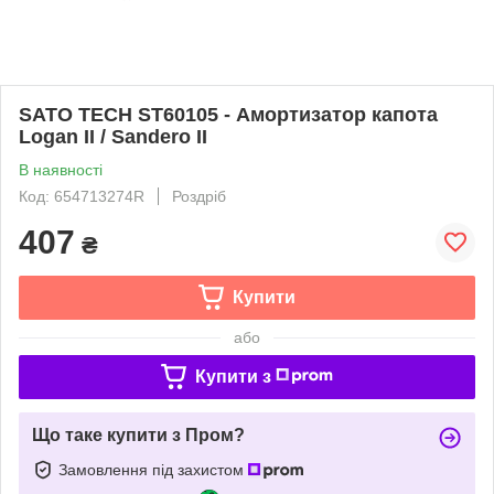
SATO TECH ST60105 - Амортизатор капота
Logan II / Sandero II
В наявності
Код: 654713274R
Роздріб
407
₴
Купити
або
Купити з
Що таке купити з Пром?
Замовлення під захистом