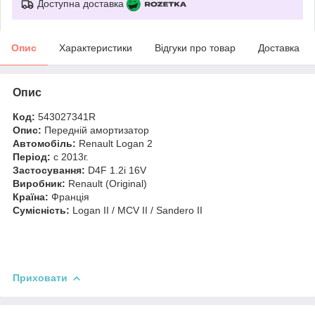
Доступна доставка
Опис
Характеристики
Відгуки про товар
Доставка
Опис
Код:
543027341R
Опис:
Передній амортизатор
Автомобіль:
Renault Logan 2
Період:
c 2013г.
Застосування:
D4F 1.2i 16V
Виробник:
Renault (Original)
Країна:
Франція
Сумісність:
Logan II / MCV II / Sandero II
Приховати