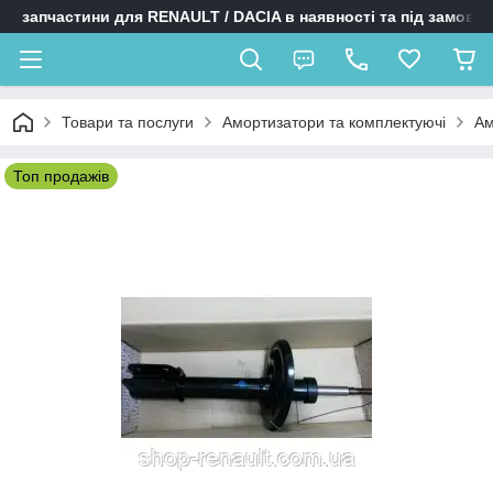
запчастини для RENAULT / DACIA в наявності та під замовл
Товари та послуги
Амортизатори та комплектуючі
Ам
Топ продажів