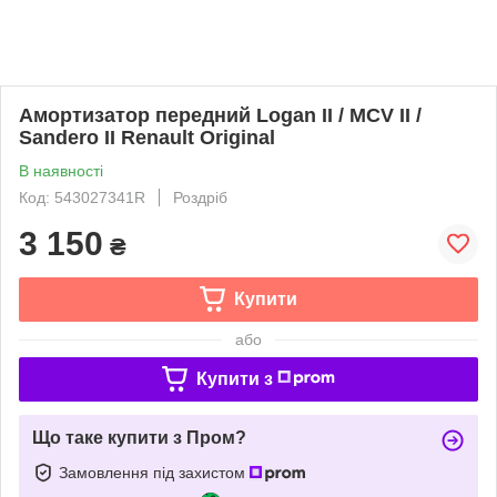
Амортизатор передний Logan II / MCV II /
Sandero II Renault Original
В наявності
Код: 543027341R
Роздріб
3 150
₴
Купити
або
Купити з
Що таке купити з Пром?
Замовлення під захистом