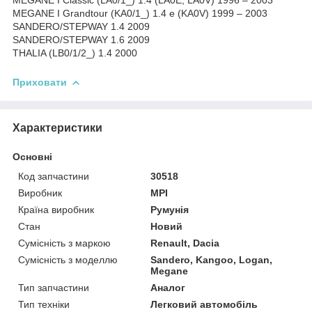
MEGANE I Grandtour (KA0/1_) 1.4 e (KA0V) 1999 – 2003
SANDERO/STEPWAY 1.4 2009
SANDERO/STEPWAY 1.6 2009
THALIA (LB0/1/2_) 1.4 2000
Приховати
Характеристики
Основні
Код запчастини
30518
Виробник
MPI
Країна виробник
Румунія
Стан
Новий
Сумісність з маркою
Renault, Dacia
Сумісність з моделлю
Sandero, Kangoo, Logan,
Megane
Тип запчастини
Аналог
Тип техніки
Легковий автомобіль