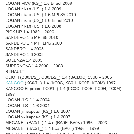
LOGAN MCV (KS_) 1.6 Bifuel 2008
LOGAN пікап (US_) 1.4 2009
LOGAN пікап (US_) 1.6 MPI 85 2010
LOGAN пікап (US_) 1.6 Bifuel 2010
LOGAN пікап (US_) 1.6 2008
PICK UP 1.4 1989 – 2000
SANDERO 1.6 MPI 85 2010
SANDERO 1.4 MPI LPG 2009
SANDERO 1.4 2008
SANDERO 1.6 2008
SOLENZA 1.4 2003
SUPERNOVA 1.4 2000 – 2003
RENAULT
CLIO II (BB0/1/2_, CB0/1/2_) 1.4 (B/CB0C) 1998 – 2005
KANGOO
(KC0/1_) 1.4 (KC0C, KC0H, KC0B, KC0M) 1997
KANGOO Express (FC0/1_) 1.4 (FC0C, FC0B, FC0H, FC0M)
1997
LOGAN (LS_) 1.4 2004
LOGAN (LS_) 1.6 2004
LOGAN універсал (KS_) 1.6 2007
LOGAN універсал (KS_) 1.4 2007
MEGANE I (BA0/1_) 1.4 e (BA0E, BA0V) 1996 – 2003
MEGANE I (BA0/1_) 1.4 Eco (BA0T) 1996 – 1999
MEGANE I Classic (LA0/1_) 1.4 (LA0E, LA0V) 1996 – 2003