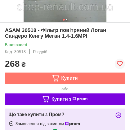
ASAM 30518 - Фільтр повітряний Логан
Сандеро Кенгу Меган 1.4-1.6MPI
В наявності
Код: 30518
Роздріб
268
₴
Купити
або
Купити з
Що таке купити з Пром?
Замовлення під захистом