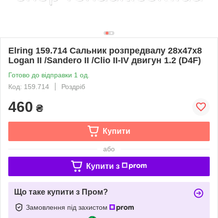
Elring 159.714 Сальник розпредвалу 28х47х8
Logan II /Sandero II /Clio II-IV двигун 1.2 (D4F)
Готово до відправки 1 од.
Код: 159.714
Роздріб
460
₴
Купити
або
Купити з
Що таке купити з Пром?
Замовлення під захистом