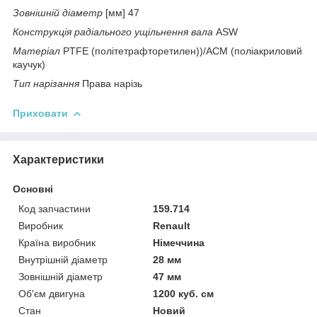
Зовнішній діаметр
[мм] 47
Конструкція радіального ущільнення вала
ASW
Матеріал
PTFE (політетрафторетилен))/ACM (поліакриловий
каучук)
Тип нарізання
Права нарізь
Приховати
Характеристики
Основні
Код запчастини
159.714
Виробник
Renault
Країна виробник
Німеччина
Внутрішній діаметр
28 мм
Зовнішній діаметр
47 мм
Об'єм двигуна
1200 куб. см
Стан
Новий