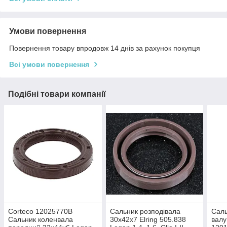
Умови повернення
Повернення товару впродовж 14 днів за рахунок покупця
Всі умови повернення
Подібні товари компанії
Corteco 12025770B
Сальник розподівала
Саль
Сальник коленвала
30х42х7 Elring 505.838
валу