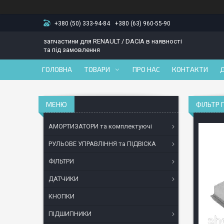
+380 (50) 333-94-84
+380 (63) 960-55-90
запчастини для RENAULT / DACIA в наявності
та під замовлення
ГОЛОВНА
ТОВАРИ
ПРО НАС
КОНТАКТИ
ФІЛЬТР 
АМОРТИЗАТОРИ та комплектуючі
РУЛЬОВЕ УПРАВЛІННЯ та ПІДВІСКА
ФІЛЬТРИ
ДАТЧИКИ
КНОПКИ
ПІДШИПНИКИ