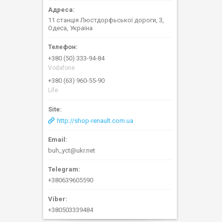
11 станція Люстдорфьської дороги, 3,
Одеса, Україна
+380 (50) 333-94-84
Vodafone
+380 (63) 960-55-90
Life
http://shop-renault.com.ua
buh_yct@ukr.net
+380639605590
+380503339484