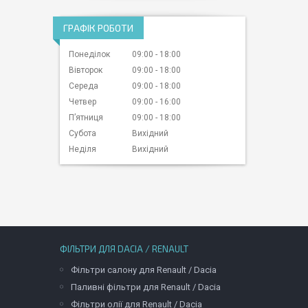
ГРАФІК РОБОТИ
Понеділок
09:00
18:00
Вівторок
09:00
18:00
Середа
09:00
18:00
Четвер
09:00
16:00
Пʼятниця
09:00
18:00
Субота
Вихідний
Неділя
Вихідний
ФІЛЬТРИ ДЛЯ DACIA / RENAULT
Фільтри салону для Renault / Dacia
Паливні фільтри для Renault / Dacia
Фільтри олії для Renault / Dacia