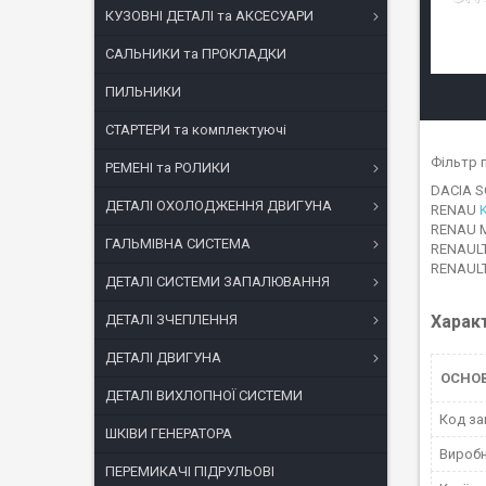
КУЗОВНІ ДЕТАЛІ та АКСЕСУАРИ
САЛЬНИКИ та ПРОКЛАДКИ
ПИЛЬНИКИ
СТАРТЕРИ та комплектуючі
Фільтр 
РЕМЕНІ та РОЛИКИ
DACIA SO
ДЕТАЛІ ОХОЛОДЖЕННЯ ДВИГУНА
RENAU
RENAU ME
ГАЛЬМІВНА СИСТЕМА
RENAULT 
RENAULT 
ДЕТАЛІ СИСТЕМИ ЗАПАЛЮВАННЯ
Харак
ДЕТАЛІ ЗЧЕПЛЕННЯ
ДЕТАЛІ ДВИГУНА
ОСНО
ДЕТАЛІ ВИХЛОПНОЇ СИСТЕМИ
Код за
ШКІВИ ГЕНЕРАТОРА
Вироб
ПЕРЕМИКАЧІ ПІДРУЛЬОВІ