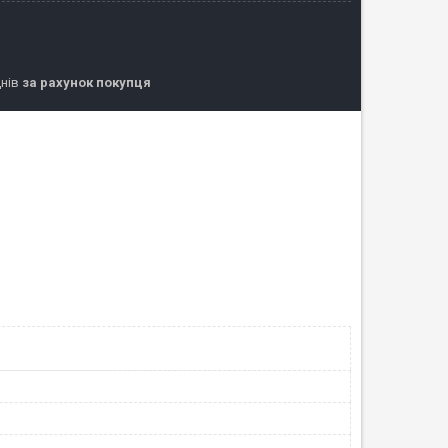
днів
за рахунок покупця