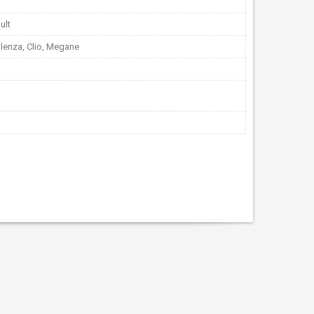
ult
lenza, Clio, Megane