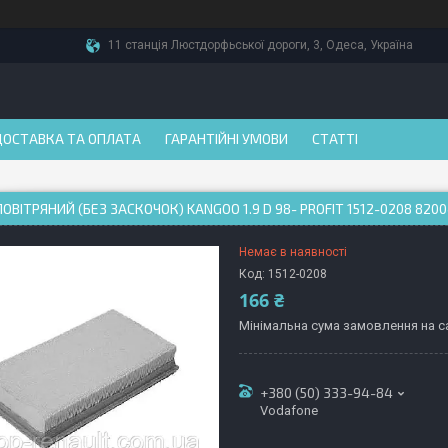
11 станція Люстдорфьської дороги, 3, Одеса, Україна
ДОСТАВКА ТА ОПЛАТА
ГАРАНТІЙНІ УМОВИ
СТАТТІ
ПОВІТРЯНИЙ (БЕЗ ЗАСКОЧОК) KANGOO 1.9 D 98- PROFIT 1512-0208 820
Немає в наявності
Код:
1512-0208
166 ₴
Мінімальна сума замовлення на са
+380 (50) 333-94-84
Vodafone