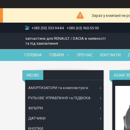
Зараз у компанії не 
+380 (50) 333-94-84
+380 (63) 960-55-90
запчастини для RENAULT / DACIA в наявності
та під замовлення
ГОЛОВНА
ТОВАРИ
ПРО НАС
КОНТАКТИ
ASAM 30
АМОРТИЗАТОРИ та комплектуючі
РУЛЬОВЕ УПРАВЛІННЯ та ПІДВІСКА
ФІЛЬТРИ
ДАТЧИКИ
КНОПКИ