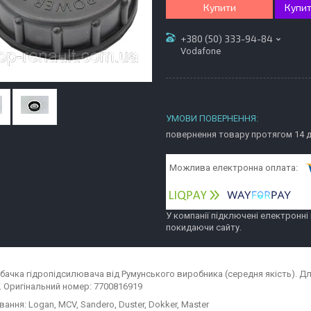
Купити
Купит
+380 (50) 333-94-84
Vodafone
повернення товару протягом 14 
У компанії підключені електронні
покидаючи сайту.
бачка гідропідсилювача від Румунського виробника (середня якість). Для
. Оригінальний номер: 7700816919
ання: Logan, MCV, Sandero, Duster, Dokker, Master