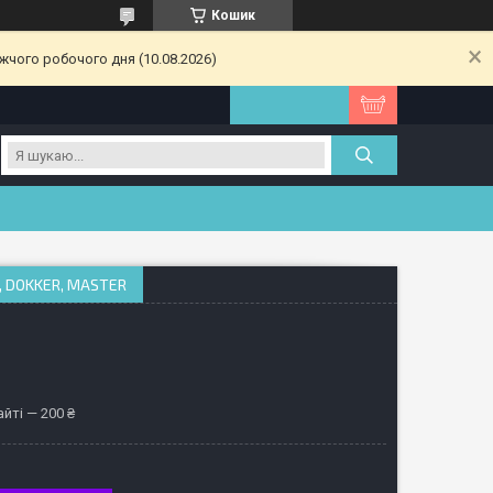
Кошик
жчого робочого дня (10.08.2026)
, DOKKER, MASTER
йті — 200 ₴