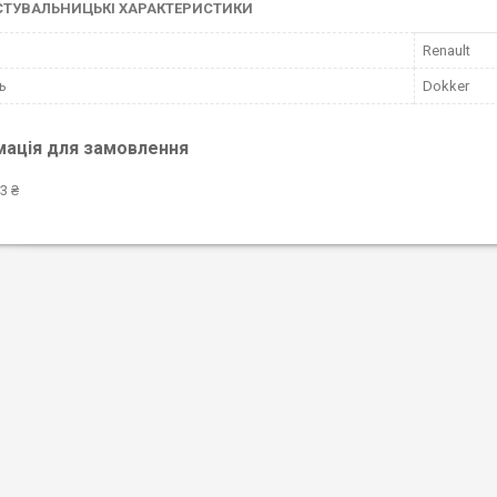
СТУВАЛЬНИЦЬКІ ХАРАКТЕРИСТИКИ
Renault
ь
Dokker
мація для замовлення
3 ₴