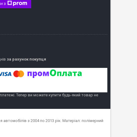
и з
днів
за рахунок покупця
 платежі. Тепер ви можете купити будь-який товар не
 автомобілів з 2004 по 2013 рік. Матеріал: полімерний