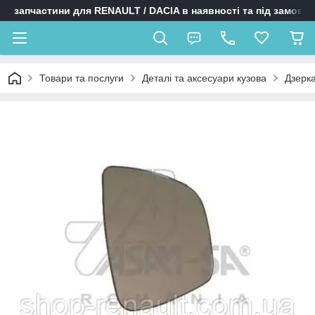
запчастини для RENAULT / DACIA в наявності та під замовл
Товари та послуги
Деталі та аксесуари кузова
Дзерк