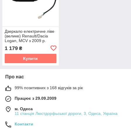
Дзеркало електричне ліве
(велике) Renault/Dacia
Logan, MCV з 2009 р.
1 179
₴
Купити
Про нас
99% позитивних з 168 відгуків за рік
Працює з 29.09.2009
м. Одеса
11 станція Люстдорфьської дороги, 3, Одеса, Україна
Контакти