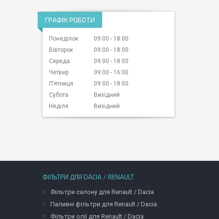
ГРАФІК РОБОТИ
Понеділок
09:00
18:00
Вівторок
09:00
18:00
Середа
09:00
18:00
Четвер
09:00
16:00
Пʼятниця
09:00
18:00
Субота
Вихідний
Неділя
Вихідний
ФІЛЬТРИ ДЛЯ DACIA / RENAULT
Фільтри салону для Renault / Dacia
Паливні фільтри для Renault / Dacia
Фільтри олії для Renault / Dacia