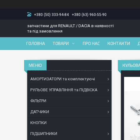
+380 (50) 333-94-84
+380 (63) 960-55-90
запчастини для RENAULT / DACIA в наявності
та під замовлення
ГОЛОВНА
ТОВАРИ
ПРО НАС
КОНТАКТИ
КУЛЬОВА
АМОРТИЗАТОРИ та комплектуючі
РУЛЬОВЕ УПРАВЛІННЯ та ПІДВІСКА
ФІЛЬТРИ
ДАТЧИКИ
КНОПКИ
ПІДШИПНИКИ