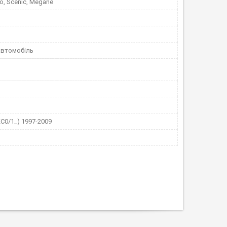
io, Scenic, Megane
автомобіль
C0/1_) 1997-2009