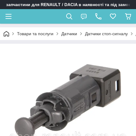
запчастини для RENAULT / DACIA в наявності та під замовл
Товари та послуги
Датчики
Датчики стоп-сигналу