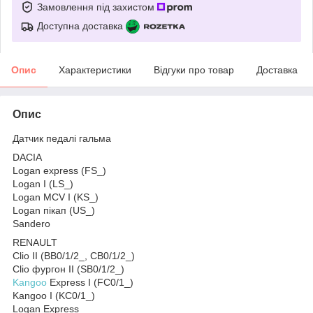
Замовлення під захистом
Доступна доставка
Опис
Характеристики
Відгуки про товар
Доставка
Опис
Датчик педалі гальма
DACIA
Logan express (FS_)
Logan I (LS_)
Logan MCV I (KS_)
Logan пікап (US_)
Sandero
RENAULT
Clio II (BB0/1/2_, CB0/1/2_)
Clio фургон II (SB0/1/2_)
Kangoo
Express I (FC0/1_)
Kangoo I (KC0/1_)
Logan Express