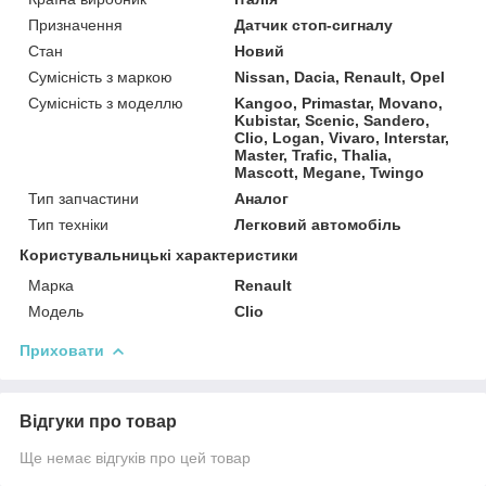
Призначення
Датчик стоп-сигналу
Стан
Новий
Сумісність з маркою
Nissan, Dacia, Renault, Opel
Сумісність з моделлю
Kangoo, Primastar, Movano,
Kubistar, Scenic, Sandero,
Clio, Logan, Vivaro, Interstar,
Master, Trafic, Thalia,
Mascott, Megane, Twingo
Тип запчастини
Аналог
Тип техніки
Легковий автомобіль
Користувальницькі характеристики
Марка
Renault
Модель
Clio
Приховати
Відгуки про товар
Ще немає відгуків про цей товар