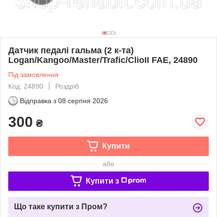
Датчик педалі гальма (2 к-та)
Logan/Kangoo/Master/Trafic/ClioII FAE, 24890
Під замовлення
Код: 24890
Роздріб
Відправка з
08 серпня 2026
300
₴
Купити
або
Купити з
Що таке купити з Пром?