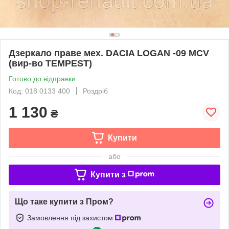
Дзеркало праве мех. DACIA LOGAN -09 MCV
(вир-во TEMPEST)
Готово до відправки
Код: 018 0133 400
Роздріб
1 130
₴
Купити
або
Купити з
Що таке купити з Пром?
Замовлення під захистом