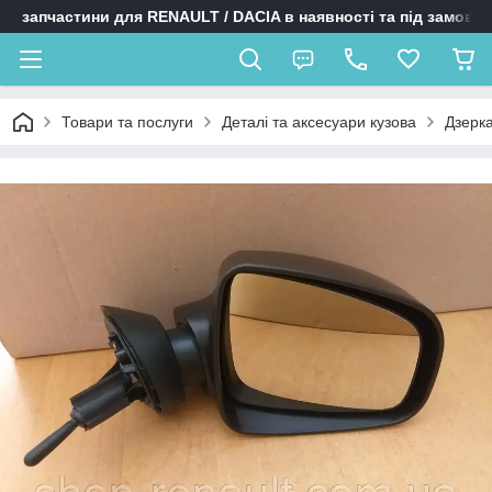
запчастини для RENAULT / DACIA в наявності та під замовл
Товари та послуги
Деталі та аксесуари кузова
Дзерк