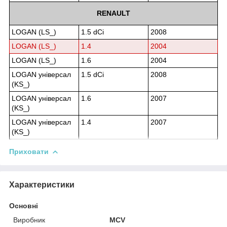
RENAULT
LOGAN (LS_)
1.5 dCi
2008
LOGAN (LS_)
1.4
2004
LOGAN (LS_)
1.6
2004
LOGAN універсал
1.5 dCi
2008
(KS_)
LOGAN універсал
1.6
2007
(KS_)
LOGAN універсал
1.4
2007
(KS_)
Приховати
Характеристики
Основні
Виробник
MCV