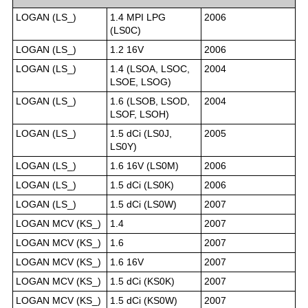
LOGAN (LS_)
1.4 MPI LPG
2006
(LS0C)
LOGAN (LS_)
1.2 16V
2006
LOGAN (LS_)
1.4 (LSOA, LSOC,
2004
LSOE, LSOG)
LOGAN (LS_)
1.6 (LSOB, LSOD,
2004
LSOF, LSOH)
LOGAN (LS_)
1.5 dCi (LS0J,
2005
LS0Y)
LOGAN (LS_)
1.6 16V (LS0M)
2006
LOGAN (LS_)
1.5 dCi (LS0K)
2006
LOGAN (LS_)
1.5 dCi (LS0W)
2007
LOGAN MCV (KS_)
1.4
2007
LOGAN MCV (KS_)
1.6
2007
LOGAN MCV (KS_)
1.6 16V
2007
LOGAN MCV (KS_)
1.5 dCi (KS0K)
2007
LOGAN MCV (KS_)
1.5 dCi (KS0W)
2007