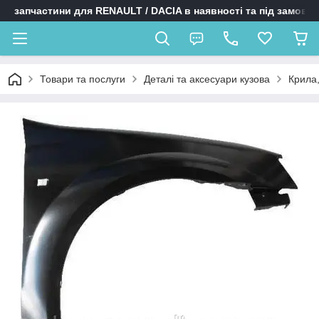
запчастини для RENAULT / DACIA в наявності та під замовл
Товари та послуги
Деталі та аксесуари кузова
Крила,