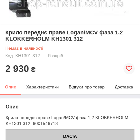
Крило переднє праве Logan/MCV фаза 1,2
KLOKKERHOLM KH1301 312
Немає в наявності
Код: KH1301 312
Роздріб
2 930
₴
Опис
Характеристики
Відгуки про товар
Доставка
Опис
Крило переднє праве Logan/MCV фаза 1,2 KLOKKERHOLM
KH1301 312 6001546713
DACIA