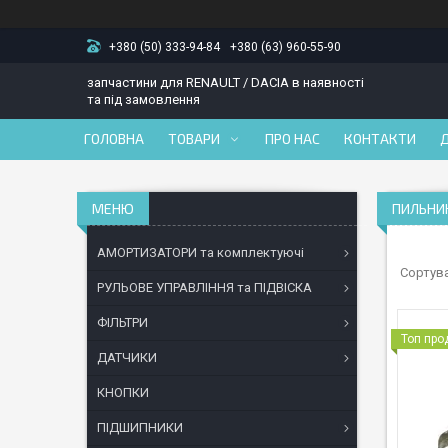
+380 (50) 333-94-84
+380 (63) 960-55-90
запчастини для RENAULT / DACIA в наявності
та під замовлення
ГОЛОВНА
ТОВАРИ
ПРО НАС
КОНТАКТИ
ПИЛЬНИК
АМОРТИЗАТОРИ та комплектуючі
РУЛЬОВЕ УПРАВЛІННЯ та ПІДВІСКА
ФІЛЬТРИ
Топ пр
ДАТЧИКИ
КНОПКИ
ПІДШИПНИКИ