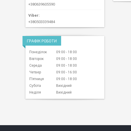
+380639605590
+380503339484
ГРАФІК РОБОТИ
Понеділок
09:00
18:00
Вівторок
09:00
18:00
Середа
09:00
18:00
Четвер
09:00
16:00
Пʼятниця
09:00
18:00
Субота
Вихідний
Неділя
Вихідний