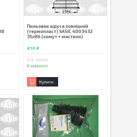
й
Пильовик шруса зовнішній
08
(термопласт) SASIC 4003432
35х86 (хомут + мастило)
410 ₴
4003432
В наявності
Купити