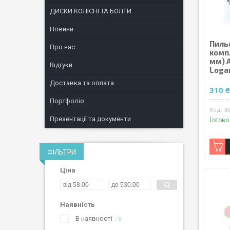
ДИСКИ КОЛІСНІ ТА БОЛТИ
Новини
Пиль
Про нас
компл
мм) 
Відгуки
Loga
Доставка та оплата
310 
Портфоліо
3
Презентації та документи
Готово
ФІЛЬТРИ
Ціна
Наявність
В наявності
8