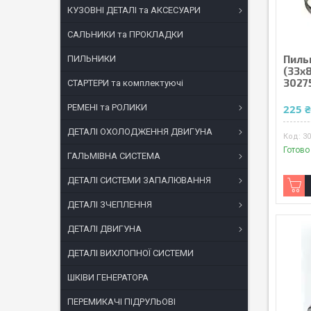
КУЗОВНІ ДЕТАЛІ та АКСЕСУАРИ
САЛЬНИКИ та ПРОКЛАДКИ
Пиль
ПИЛЬНИКИ
(33x
3027
СТАРТЕРИ та комплектуючі
РЕМЕНІ та РОЛИКИ
225 
ДЕТАЛІ ОХОЛОДЖЕННЯ ДВИГУНА
3
Готово
ГАЛЬМІВНА СИСТЕМА
ДЕТАЛІ СИСТЕМИ ЗАПАЛЮВАННЯ
ДЕТАЛІ ЗЧЕПЛЕННЯ
ДЕТАЛІ ДВИГУНА
ДЕТАЛІ ВИХЛОПНОЇ СИСТЕМИ
ШКІВИ ГЕНЕРАТОРА
ПЕРЕМИКАЧІ ПІДРУЛЬОВІ