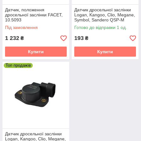
Датчик, положення
Датчик дросельної заслінки
дросельної заслінки FACET,
Logan, Kangoo, Clio, Megane,
10.5093
Symbol, Sandero QSP-M
Під замовлення
Готово до відправки 1 од.
1 232
193
₴
₴
Купити
Купити
Топ продажів
Датчик дросельної заслінки
Logan, Kangoo, Clio, Megane,