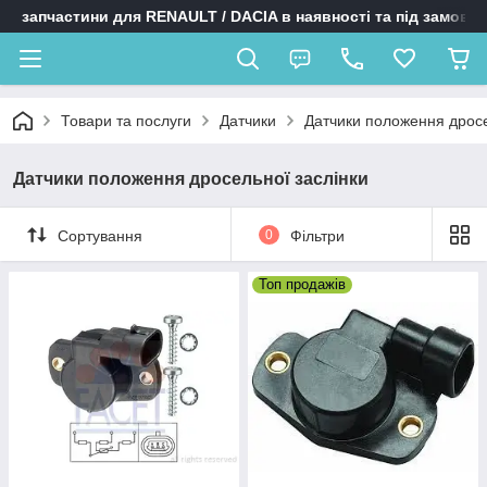
запчастини для RENAULT / DACIA в наявності та під замовл
Товари та послуги
Датчики
Датчики положення дросе
Датчики положення дросельної заслінки
Сортування
0
Фільтри
Топ продажів