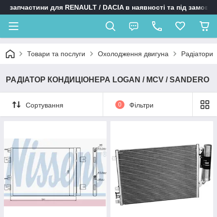
запчастини для RENAULT / DACIA в наявності та під замовл
Товари та послуги
Охолодження двигуна
Радіатори
РАДІАТОР КОНДИЦІОНЕРА LOGAN / MCV / SANDERO
Сортування
0
Фільтри