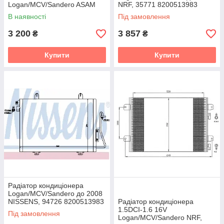
Logan/MCV/Sandero ASAM
NRF, 35771 8200513983
30303
В наявності
Під замовлення
3 200
3 857
₴
₴
Купити
Купити
Радіатор кондиціонера
Logan/MCV/Sandero до 2008
NISSENS, 94726 8200513983
Радіатор кондиціонера
1.5DCI-1.6 16V
Під замовлення
Logan/MCV/Sandero NRF,