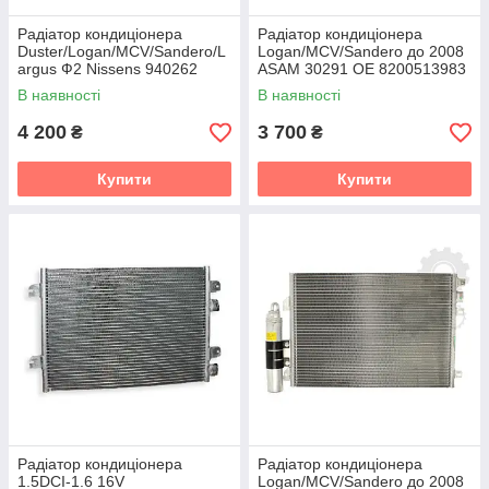
Радіатор кондиціонера
Радіатор кондиціонера
Duster/Logan/MCV/Sandero/L
Logan/MCV/Sandero до 2008
argus Ф2 Nissens 940262
ASAM 30291 ОЕ 8200513983
8200557066
В наявності
В наявності
4 200
3 700
₴
₴
Купити
Купити
Радіатор кондиціонера
Радіатор кондиціонера
1.5DCI-1.6 16V
Logan/MCV/Sandero до 2008