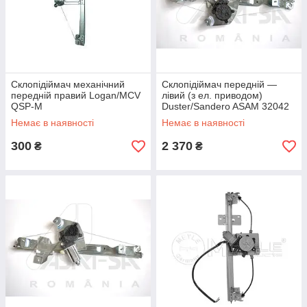
Склопідіймач механічний
Склопідіймач передній —
передній правий Logan/MCV
лівий (з ел. приводом)
QSP-M
Duster/Sandero ASAM 32042
Немає в наявності
Немає в наявності
300
2 370
₴
₴