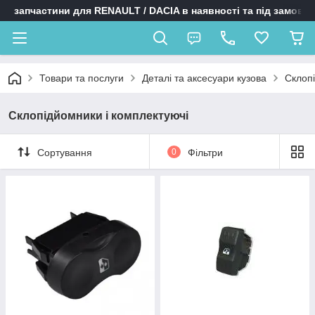
запчастини для RENAULT / DACIA в наявності та під замовл
Товари та послуги
Деталі та аксесуари кузова
Склопі
Склопідйомники і комплектуючі
Сортування
0
Фільтри