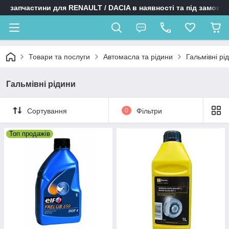
запчастини для RENAULT / DACIA в наявності та під замовл
Товари та послуги
Автомасла та рідини
Гальмівні рі
Гальмівні рідини
Сортування
0
Фільтри
Топ продажів