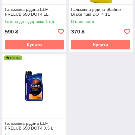
Гальмівна рідина ELF
Гальмівна рідина Starline
FRELUB 650 DOT4 1L
Brake fluid DOT4 1L
Готово до відправки 1 од.
В наявності
590
370
₴
₴
Купити
Купити
Новинка
Гальмівна рідина ELF
FRELUB 650 DOT4 0,5 L