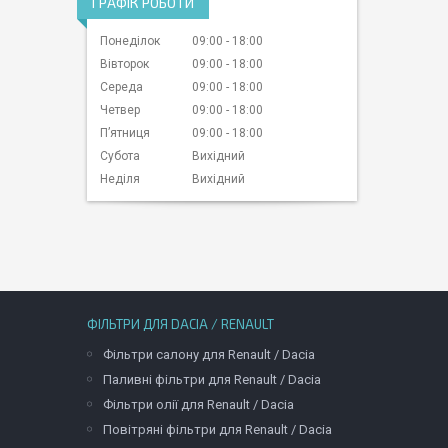
ГРАФІК РОБОТИ
Понеділок
09:00
18:00
Вівторок
09:00
18:00
Середа
09:00
18:00
Четвер
09:00
18:00
Пʼятниця
09:00
18:00
Субота
Вихідний
Неділя
Вихідний
ФІЛЬТРИ ДЛЯ DACIA / RENAULT
Фільтри салону для Renault / Dacia
Паливні фільтри для Renault / Dacia
Фільтри олії для Renault / Dacia
Повітряні фільтри для Renault / Dacia