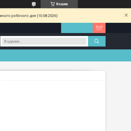
Кошик
жчого робочого дня (10.08.2026)