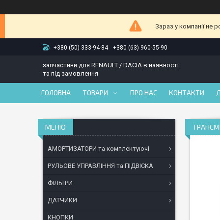
Зараз у компанії не 
+380 (50) 333-94-84
+380 (63) 960-55-90
запчастини для RENAULT / DACIA в наявності
та під замовлення
ГОЛОВНА
ТОВАРИ
ПРО НАС
КОНТАКТИ
ТРАНСМІ
АМОРТИЗАТОРИ та комплектуючі
РУЛЬОВЕ УПРАВЛІННЯ та ПІДВІСКА
ФІЛЬТРИ
ДАТЧИКИ
КНОПКИ