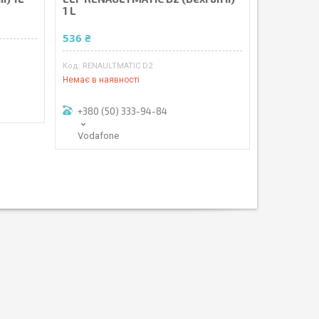
1 L
536 ₴
RENAULTMATIC D2
Немає в наявності
+380 (50) 333-94-84
Vodafone