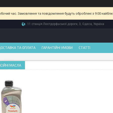
робочий час. Замовлення та повідомлення будуть оброблені з 9:00 найбли
11 станція Люстдорфьської дороги, 3, Одеса, Україна
ДОСТАВКА ТА ОПЛАТА
ГАРАНТІЙНІ УМОВИ
СТАТТІ
СІЙНІ МАСЛА