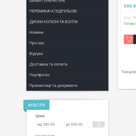
ШКІВИ ГЕНЕРАТОРА
590 
ПЕРЕМИКАЧІ ПІДРУЛЬОВІ
T
ДИСКИ КОЛІСНІ ТА БОЛТИ
Готово
Новини
Про нас
Відгуки
Доставка та оплата
Портфоліо
Презентації та документи
ФІЛЬТРИ
Ціна