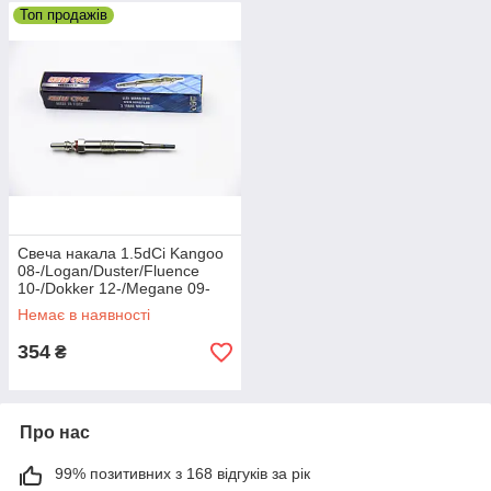
Топ продажів
Свеча накала 1.5dCi Kangoo
08-/Logan/Duster/Fluence
10-/Dokker 12-/Megane 09-
New Crew GZ015
Немає в наявності
354
₴
Про нас
99% позитивних з 168 відгуків за рік