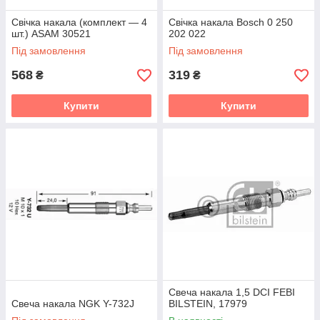
Свічка накала (комплект — 4
Свічка накала Bosch 0 250
шт.) ASAM 30521
202 022
Під замовлення
Під замовлення
568
319
₴
₴
Купити
Купити
Свеча накала 1,5 DCI FEBI
Свеча накала NGK Y-732J
BILSTEIN, 17979