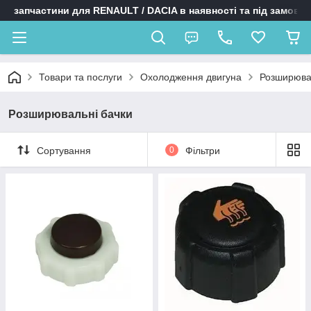
запчастини для RENAULT / DACIA в наявності та під замовл
Товари та послуги
Охолодження двигуна
Розширюва
Розширювальні бачки
Сортування
0
Фільтри