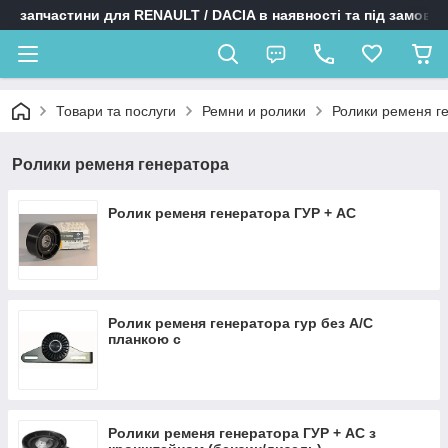
запчастини для RENAULT / DACIA в наявності та під замовл
Товари та послуги
Ремни и ролики
Ролики ременя г
Ролики ременя генератора
Ролик ременя генератора ГУР + AC
Ролик ременя генератора гур без А/С
планкою c
Ролики ременя генератора ГУР + АС з