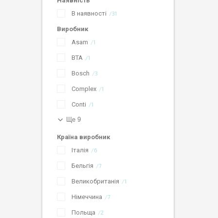
Наявність
В наявності
31
Виробник
Asam
1
BTA
1
Bosch
3
Complex
1
Conti
1
Ще 9
Країна виробник
Італія
6
Бельгія
7
Великобританія
1
Німеччина
7
Польща
2