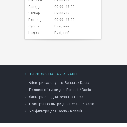
Вівторок
09:00
18:00
Середа
09:00
18:00
Четвер
09:00
18:00
Пʼятниця
09:00
18:00
Субота
Вихідний
Неділя
Вихідний
ФІЛЬТРИ ДЛЯ DACIA / RENAULT
Фільтри салону для Renault / Dacia
Паливні фільтри для Renault / Dacia
Фільтри олії для Renault / Dacia
Повітряні фільтри для Renault / Dacia
Усі фільтри для Dacia / Renault