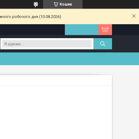
Кошик
жчого робочого дня (10.08.2026)