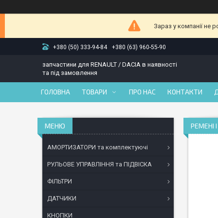
Зараз у компанії не 
+380 (50) 333-94-84
+380 (63) 960-55-90
запчастини для RENAULT / DACIA в наявності
та під замовлення
ГОЛОВНА
ТОВАРИ
ПРО НАС
КОНТАКТИ
РЕМЕНІ 
АМОРТИЗАТОРИ та комплектуючі
РУЛЬОВЕ УПРАВЛІННЯ та ПІДВІСКА
ФІЛЬТРИ
ДАТЧИКИ
КНОПКИ