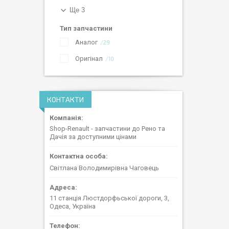
Ще 3
Тип запчастини
Аналог
29
Оригінал
10
КОНТАКТИ
Shop-Renault - запчастини до Рено та
Дачія за доступними цінами
Світлана Володимирівна Чаговець
11 станція Люстдорфьської дороги, 3,
Одеса, Україна