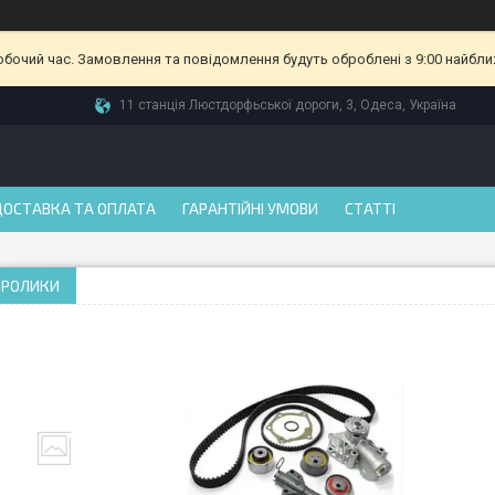
робочий час. Замовлення та повідомлення будуть оброблені з 9:00 найбли
11 станція Люстдорфьської дороги, 3, Одеса, Україна
ДОСТАВКА ТА ОПЛАТА
ГАРАНТІЙНІ УМОВИ
СТАТТІ
І РОЛИКИ