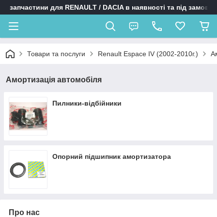
запчастини для RENAULT / DACIA в наявності та під замовл
Товари та послуги
Renault Espace IV (2002-2010г.)
А
Амортизація автомобіля
Пилники-відбійники
Опорний підшипник амортизатора
Про нас