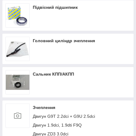
Підвісний підшипник
Головний циліндр зчеплення
Сальник КПП/АКПП
Зчеплення
Двигун G9T 2.2dci + G9U 2.5dci
Двигун 1.9dci, 1.9dti F9Q
Двигун ZD3 3.0dci