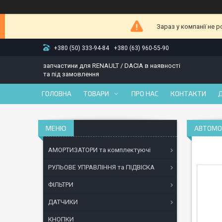
Зараз у компанії не 
+380 (50) 333-94-84
+380 (63) 960-55-90
запчастини для RENAULT / DACIA в наявності
та під замовлення
ГОЛОВНА
ТОВАРИ
ПРО НАС
КОНТАКТИ
АВТОМОБ
АМОРТИЗАТОРИ та комплектуючі
РУЛЬОВЕ УПРАВЛІННЯ та ПІДВІСКА
ФІЛЬТРИ
ДАТЧИКИ
КНОПКИ