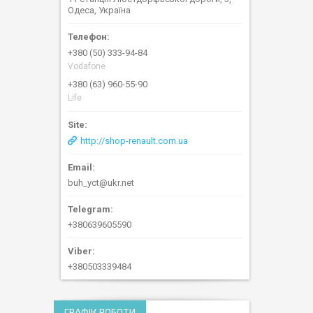
Одеса, Україна
+380 (50) 333-94-84
Vodafone
+380 (63) 960-55-90
Life
http://shop-renault.com.ua
buh_yct@ukr.net
+380639605590
+380503339484
ГРАФІК РОБОТИ