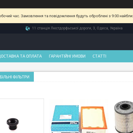
робочий час. Замовлення та повідомлення будуть оброблені з 9:00 найбли
11 станція Люстдорфьської дороги, 3, Одеса, Україна
ДОСТАВКА ТА ОПЛАТА
ГАРАНТІЙНІ УМОВИ
СТАТТІ
ІЛЬНІ ФІЛЬТРИ