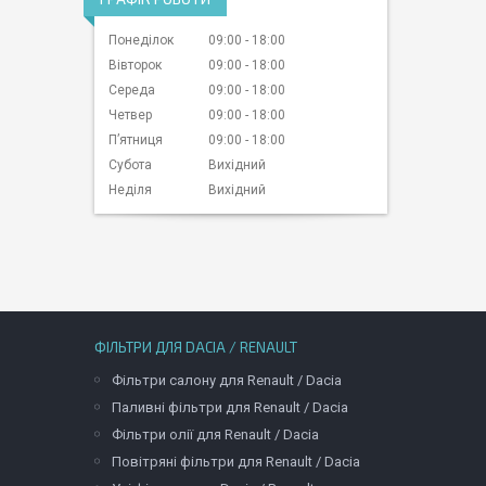
Понеділок
09:00
18:00
Вівторок
09:00
18:00
Середа
09:00
18:00
Четвер
09:00
18:00
Пʼятниця
09:00
18:00
Субота
Вихідний
Неділя
Вихідний
ФІЛЬТРИ ДЛЯ DACIA / RENAULT
Фільтри салону для Renault / Dacia
Паливні фільтри для Renault / Dacia
Фільтри олії для Renault / Dacia
Повітряні фільтри для Renault / Dacia