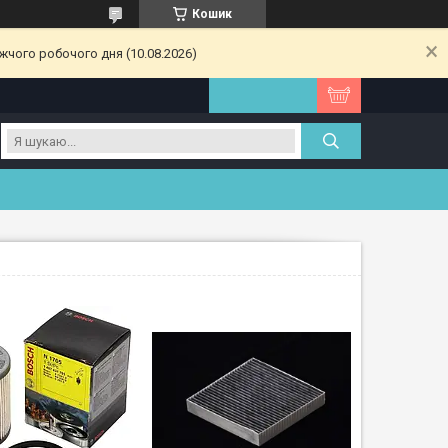
Кошик
жчого робочого дня (10.08.2026)