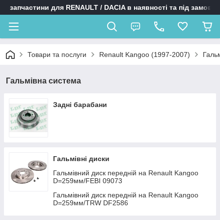
запчастини для RENAULT / DACIA в наявності та під замовл
Товари та послуги
Renault Kangoo (1997-2007)
Галь
Гальмівна система
Задні барабани
Гальмівні диски
Гальмівний диск передній на Renault Kangoo
D=259мм/FEBI 09073
Гальмівний диск передній на Renault Kangoo
D=259мм/TRW DF2586