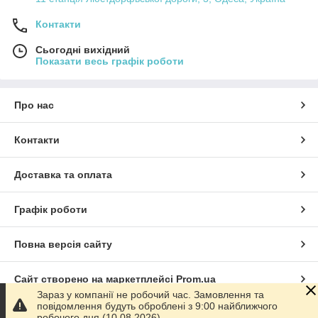
Контакти
Сьогодні вихідний
Показати весь графік роботи
Про нас
Контакти
Доставка та оплата
Графік роботи
Повна версія сайту
Сайт створено на маркетплейсі
Prom.ua
Зараз у компанії не робочий час. Замовлення та
повідомлення будуть оброблені з 9:00 найближчого
Політика конфіденційності
робочого дня (10.08.2026)