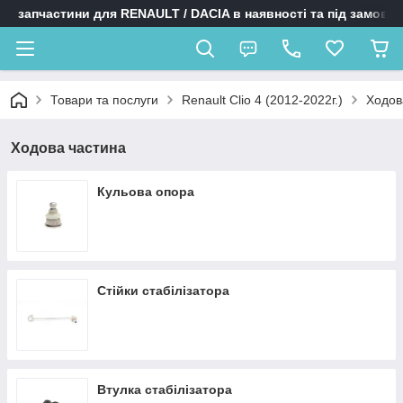
запчастини для RENAULT / DACIA в наявності та під замовл
Товари та послуги
Renault Clio 4 (2012-2022г.)
Ходов
Ходова частина
Кульова опора
Стійки стабілізатора
Втулка стабілізатора