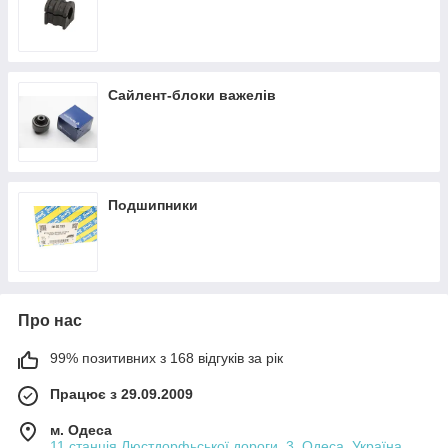
Сайлент-блоки важелів
Подшипники
Про нас
99% позитивних з 168 відгуків за рік
Працює з 29.09.2009
м. Одеса
11 станція Люстдорфьської дороги, 3, Одеса, Україна