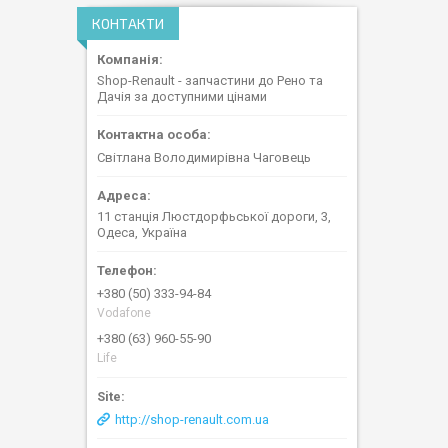
КОНТАКТИ
Shop-Renault - запчастини до Рено та
Дачія за доступними цінами
Світлана Володимирівна Чаговець
11 станція Люстдорфьської дороги, 3,
Одеса, Україна
+380 (50) 333-94-84
Vodafone
+380 (63) 960-55-90
Life
http://shop-renault.com.ua