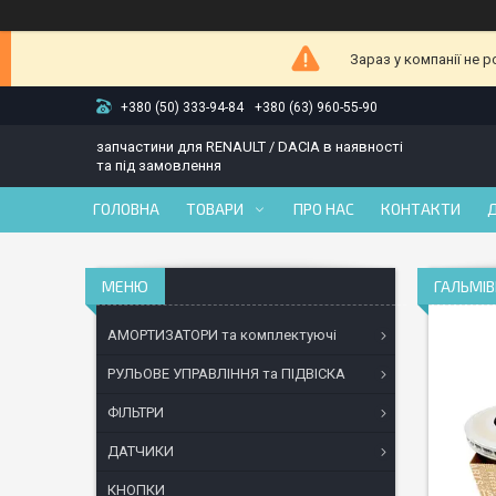
Зараз у компанії не 
+380 (50) 333-94-84
+380 (63) 960-55-90
запчастини для RENAULT / DACIA в наявності
та під замовлення
ГОЛОВНА
ТОВАРИ
ПРО НАС
КОНТАКТИ
ГАЛЬМІВ
АМОРТИЗАТОРИ та комплектуючі
РУЛЬОВЕ УПРАВЛІННЯ та ПІДВІСКА
ФІЛЬТРИ
ДАТЧИКИ
КНОПКИ