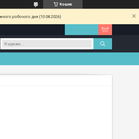
Кошик
жчого робочого дня (10.08.2026)