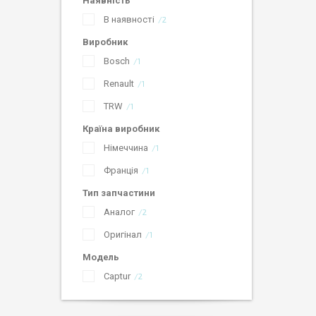
Наявність
В наявності
2
Виробник
Bosch
1
Renault
1
TRW
1
Країна виробник
Німеччина
1
Франція
1
Тип запчастини
Аналог
2
Оригінал
1
Модель
Captur
2