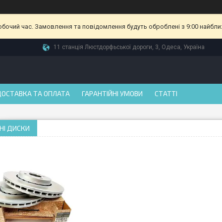
робочий час. Замовлення та повідомлення будуть оброблені з 9:00 найбли
11 станція Люстдорфьської дороги, 3, Одеса, Україна
ДОСТАВКА ТА ОПЛАТА
ГАРАНТІЙНІ УМОВИ
СТАТТІ
НІ ДИСКИ