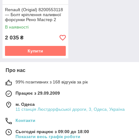
Renault (Origial) 8200553118
— Болт кріплення паливної
форсунки Рено Мастер 2
(2.5dcі G9U, 2.2dci G9T)
В наявності
2 035
₴
Купити
Про нас
99% позитивних з 168 відгуків за рік
Працює з 29.09.2009
м. Одеса
11 станція Люстдорфьської дороги, 3, Одеса, Україна
Контакти
Сьогодні працює з 09:00 до 18:00
Показати весь графік роботи