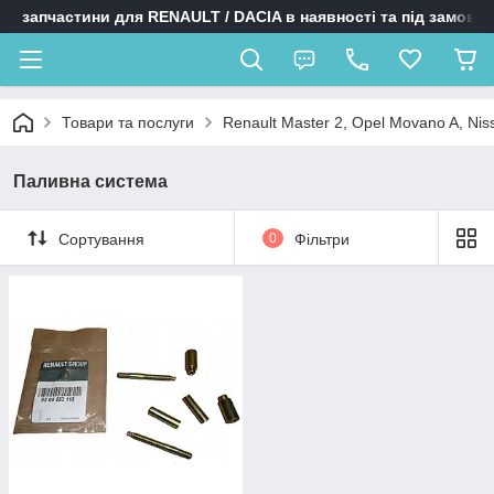
запчастини для RENAULT / DACIA в наявності та під замовл
Товари та послуги
Renault Master 2, Opel Movano A, Niss
Паливна система
Сортування
0
Фільтри