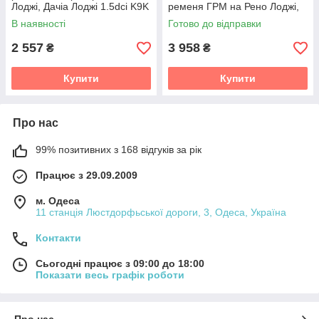
Лоджі, Дачіа Лоджі 1.5dci K9K
ременя ГРМ на Рено Лоджі,
Дачіа Лоджі 1.5dci K9K
В наявності
Готово до відправки
2 557
3 958
₴
₴
Купити
Купити
Про нас
99% позитивних з 168 відгуків за рік
Працює з 29.09.2009
м. Одеса
11 станція Люстдорфьської дороги, 3, Одеса, Україна
Контакти
Сьогодні працює з 09:00 до 18:00
Показати весь графік роботи