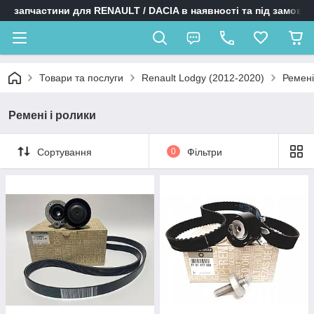
запчастини для RENAULT / DACIA в наявності та під замовл
Товари та послуги
Renault Lodgy (2012-2020)
Ремені
Ремені і ролики
Сортування
0
Фільтри