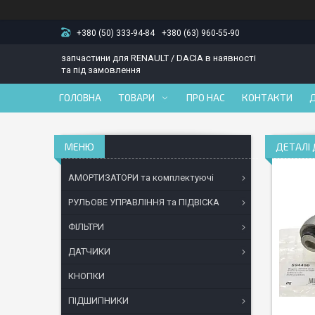
+380 (50) 333-94-84
+380 (63) 960-55-90
запчастини для RENAULT / DACIA в наявності
та під замовлення
ГОЛОВНА
ТОВАРИ
ПРО НАС
КОНТАКТИ
ДЕТАЛІ
АМОРТИЗАТОРИ та комплектуючі
РУЛЬОВЕ УПРАВЛІННЯ та ПІДВІСКА
ФІЛЬТРИ
ДАТЧИКИ
КНОПКИ
ПІДШИПНИКИ