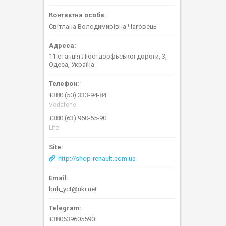
Світлана Володимирівна Чаговець
11 станція Люстдорфьської дороги, 3,
Одеса, Україна
+380 (50) 333-94-84
Vodafone
+380 (63) 960-55-90
Life
http://shop-renault.com.ua
buh_yct@ukr.net
+380639605590