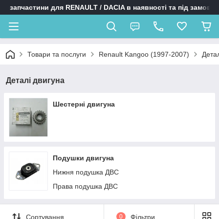
запчастини для RENAULT / DACIA в наявності та під замовл
Товари та послуги
Renault Kangoo (1997-2007)
Детал
Деталі двигуна
Шестерні двигуна
Подушки двигуна
Нижня подушка ДВС
Права подушка ДВС
Сортування
0
Фільтри