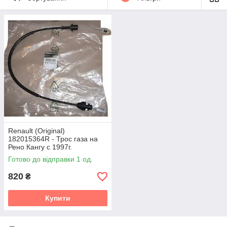
Renault (Original)
182015364R - Трос газа на
Рено Кангу с 1997г.
Готово до відправки 1 од.
820
₴
Купити