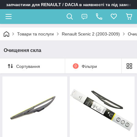
запчастини для RENAULT / DACIA в наявності та під замовл
Товари та послуги
Renault Scenic 2 (2003-2009)
Очи
Очищення скла
Сортування
0
Фільтри