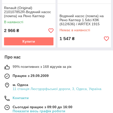
Renault (Original)
210107852R-Водяний насос
(помпа) на Рено Каптюр
Водяний насос (помпа) на
1.5dci K9K
Рено Каптюр 1.5dci K9K
В наявності
(612/636) / AIRTEX 1915
2 966
Немає в наявності
₴
1 547
₴
Купити
Про нас
99% позитивних з 168 відгуків за рік
Працює з 29.09.2009
м. Одеса
11 станція Люстдорфьської дороги, 3, Одеса, Україна
Контакти
Сьогодні працює з 09:00 до 16:00
Показати весь графік роботи