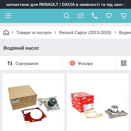
запчастини для RENAULT / DACIA в наявності та під замовл
Товари та послуги
Renault Captur (2013-2020)
Водян
Водяний насос
Сортування
0
Фільтри