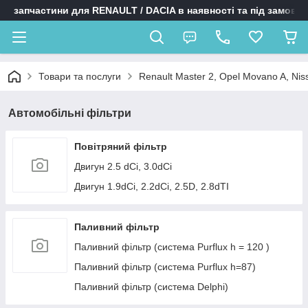
запчастини для RENAULT / DACIA в наявності та під замовл
Товари та послуги
Renault Master 2, Opel Movano A, Niss
Автомобільні фільтри
Повітряний фільтр
Двигун 2.5 dCi, 3.0dCi
Двигун 1.9dCi, 2.2dCi, 2.5D, 2.8dTI
Паливний фільтр
Паливний фільтр (система Purflux h = 120 )
Паливний фільтр (система Purflux h=87)
Паливний фільтр (система Delphi)