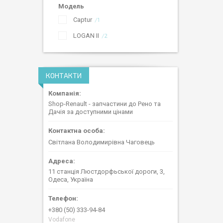
Модель
Captur
1
LOGAN II
2
КОНТАКТИ
Shop-Renault - запчастини до Рено та
Дачія за доступними цінами
Світлана Володимирівна Чаговець
11 станція Люстдорфьської дороги, 3,
Одеса, Україна
+380 (50) 333-94-84
Vodafone