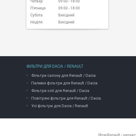
Четвер
09:00
18:00
Пʼятниця
09:00
18:00
Субота
Вихідний
Неділя
Вихідний
ФІЛЬТРИ ДЛЯ DACIA / RENAULT
Фільтри салону для Renault / Dacia
Паливні фільтри для Renault / Dacia
Фільтри олії для Renault / Dacia
Повітряні фільтри для Renault / Dacia
Усі фільтри для Dacia / Renault