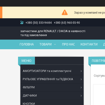
Зараз у компанії не 
+380 (50) 333-94-84
+380 (63) 960-55-90
запчастини для RENAULT / DACIA в наявності
та під замовлення
ГОЛОВНА
ТОВАРИ
ПРО НАС
КОНТАКТИ
ПОВІТРЯ
АМОРТИЗАТОРИ та комплектуючі
РУЛЬОВЕ УПРАВЛІННЯ та ПІДВІСКА
ФІЛЬТРИ
ДАТЧИКИ
КНОПКИ