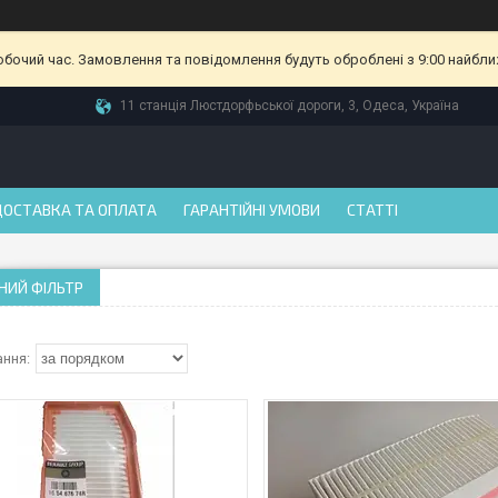
робочий час. Замовлення та повідомлення будуть оброблені з 9:00 найбли
11 станція Люстдорфьської дороги, 3, Одеса, Україна
ДОСТАВКА ТА ОПЛАТА
ГАРАНТІЙНІ УМОВИ
СТАТТІ
НИЙ ФІЛЬТР