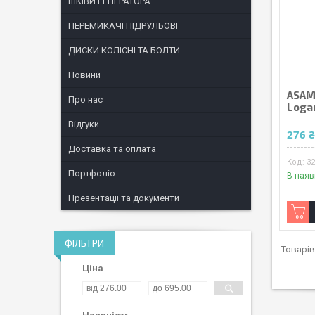
ШКІВИ ГЕНЕРАТОРА
ПЕРЕМИКАЧІ ПІДРУЛЬОВІ
ДИСКИ КОЛІСНІ ТА БОЛТИ
Новини
ASAM
Про нас
Logan
Відгуки
276 
Доставка та оплата
3
Портфоліо
В наяв
Презентації та документи
ФІЛЬТРИ
Ціна