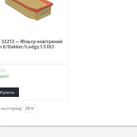
 32212 — Фільтр повітряний
 II/Dokker/Lodgy 1.5 DCI
₴
2212
ності
Купити