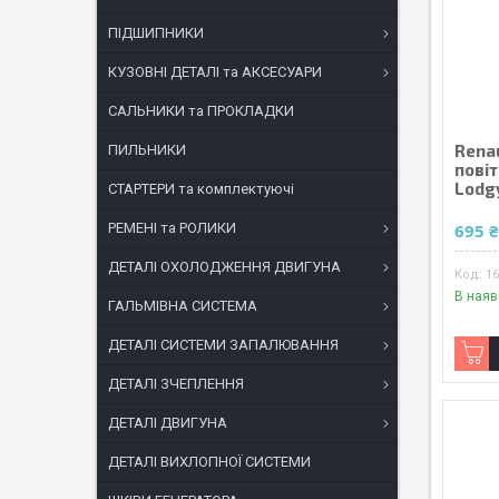
ПІДШИПНИКИ
КУЗОВНІ ДЕТАЛІ та АКСЕСУАРИ
САЛЬНИКИ та ПРОКЛАДКИ
Renau
ПИЛЬНИКИ
повіт
Lodgy
СТАРТЕРИ та комплектуючі
РЕМЕНІ та РОЛИКИ
695 
ДЕТАЛІ ОХОЛОДЖЕННЯ ДВИГУНА
1
В наяв
ГАЛЬМІВНА СИСТЕМА
ДЕТАЛІ СИСТЕМИ ЗАПАЛЮВАННЯ
ДЕТАЛІ ЗЧЕПЛЕННЯ
ДЕТАЛІ ДВИГУНА
ДЕТАЛІ ВИХЛОПНОЇ СИСТЕМИ