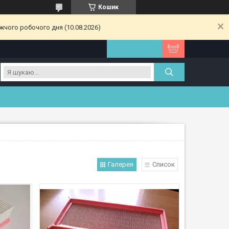
Кошик
жчого робочого дня (10.08.2026)
Галерея
Список