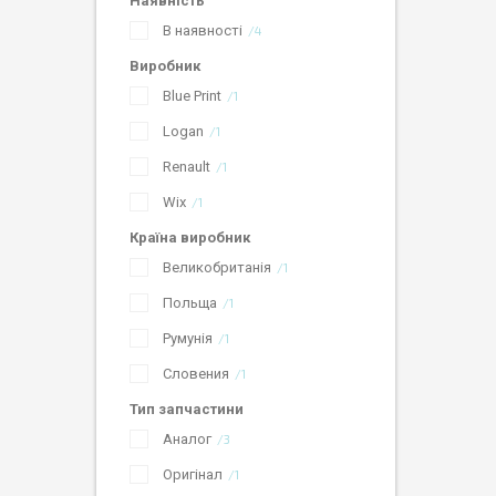
Наявність
В наявності
4
Виробник
Blue Print
1
Logan
1
Renault
1
Wix
1
Країна виробник
Великобританія
1
Польща
1
Румунія
1
Словения
1
Тип запчастини
Аналог
3
Оригінал
1